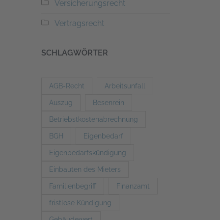
Versicherungsrecht
Vertragsrecht
SCHLAGWÖRTER
AGB-Recht
Arbeitsunfall
Auszug
Besenrein
Betriebstkostenabrechnung
BGH
Eigenbedarf
Eigenbedarfskündigung
Einbauten des Mieters
Familienbegriff
Finanzamt
fristlose Kündigung
Gebäudewert