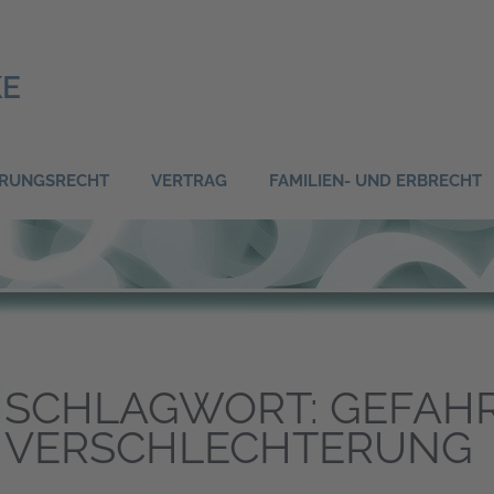
KE
ERUNGSRECHT
VERTRAG
FAMILIEN- UND ERBRECHT
SCHLAGWORT:
GEFAHR
VERSCHLECHTERUNG