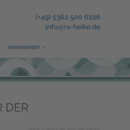
(+49) 5362 500 6226
info@ra-heike.de
WISSENSWERT
 DER
Home
/
Gefahr der Verschlechterung