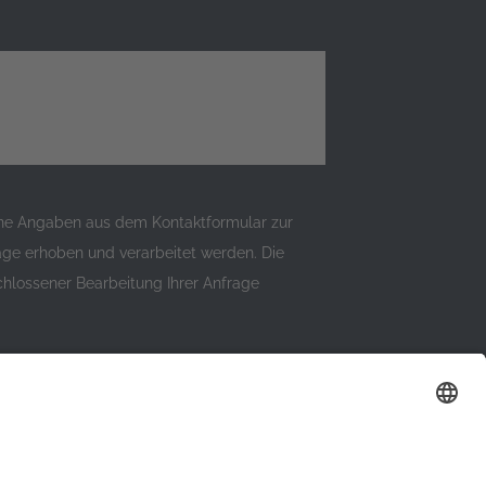
ine Angaben aus dem Kontaktformular zur
ge erhoben und verarbeitet werden. Die
lossener Bearbeitung Ihrer Anfrage