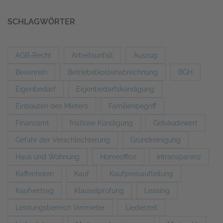
SCHLAGWÖRTER
AGB-Recht
Arbeitsunfall
Auszug
Besenrein
Betriebstkostenabrechnung
BGH
Eigenbedarf
Eigenbedarfskündigung
Einbauten des Mieters
Familienbegriff
Finanzamt
fristlose Kündigung
Gebäudewert
Gefahr der Verschlechterung
Grundreinigung
Haus und Wohnung
Homeoffice
Intransparenz
Kaffeeholen
Kauf
Kaufpreisaufteilung
Kaufvertrag
Klauselprüfung
Leasing
Leistungsbereich Vermieter
Liederzeit