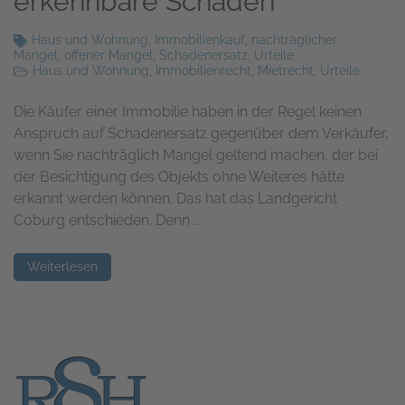
erkennbare Schäden
Haus und Wohnung
,
Immobilienkauf
,
nachträglicher
Mangel
,
offener Mangel
,
Schadenersatz
,
Urteile
Haus und Wohnung
,
Immobilienrecht
,
Mietrecht
,
Urteile
Die Käufer einer Immobilie haben in der Regel keinen
Anspruch auf Schadenersatz gegenüber dem Verkäufer,
wenn Sie nachträglich Mangel geltend machen, der bei
der Besichtigung des Objekts ohne Weiteres hätte
erkannt werden können. Das hat das Landgericht
Coburg entschieden. Denn …
Weiterlesen