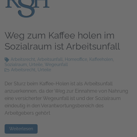
Weg zum Kaffee holen im
Sozialraum ist Arbeitsunfall
Arbeitsrecht
,
Arbeitsunfall
,
Homeoffice
,
Kaffeeholen
,
Sozialraum
,
Urteile
,
Wegeunfall
Arbeitsrecht
,
Urteile
Der Sturz beim Kaffee-Holen ist als Arbeitsunfall
anzuerkennen, da der Weg zur Einnahme von Nahrung
eine versicherter Wegeunfall ist und der Sozialraum
eindeutig in den Verantwortungs­bereich des
Arbeitgebers gehört
Weiterlesen