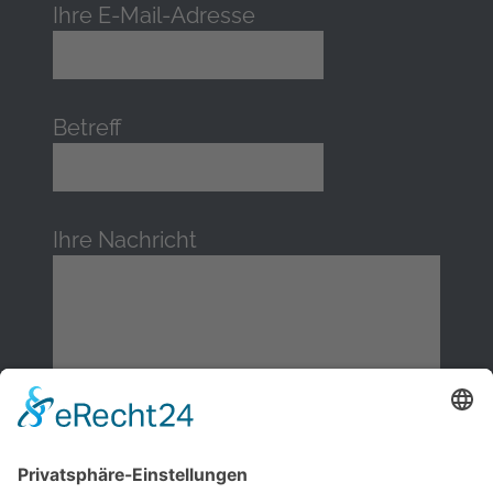
Ihre E-Mail-Adresse
Betreff
Ihre Nachricht
Ich stimme zu, dass meine Angaben aus dem
Kontaktformular zur Beantwortung meiner Anfrage
erhoben und verarbeitet werden. Die Daten werden