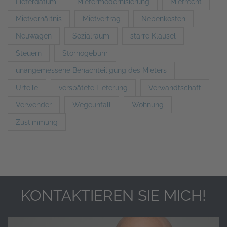
Lieferdatum
Mietermodernisierung
Mietrecht
Mietverhältnis
Mietvertrag
Nebenkosten
Neuwagen
Sozialraum
starre Klausel
Steuern
Stornogebühr
unangemessene Benachteiligung des Mieters
Urteile
verspätete Lieferung
Verwandtschaft
Verwender
Wegeunfall
Wohnung
Zustimmung
KONTAKTIEREN SIE MICH!