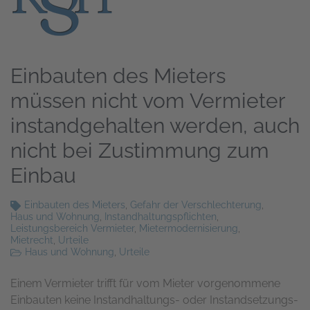
Einbauten des Mieters
müssen nicht vom Vermieter
instandgehalten werden, auch
nicht bei Zustimmung zum
Einbau
Einbauten des Mieters
,
Gefahr der Verschlechterung
,
Haus und Wohnung
,
Instandhaltungspflichten
,
Leistungsbereich Vermieter
,
Mietermodernisierung
,
Mietrecht
,
Urteile
Haus und Wohnung
,
Urteile
Einem Vermieter trifft für vom Mieter vorgenommene
Einbauten keine Instandhaltungs- oder Instand­setzungs­