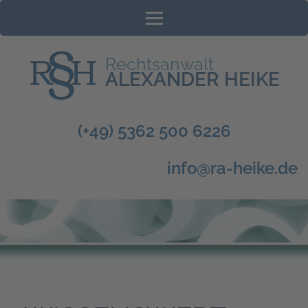
Zum
Inhalt
springen
(Enter
Rechtsanwalt
drücken)
ALEXANDER HEIKE
(+49) 5362 500 6226
info@ra-heike.de