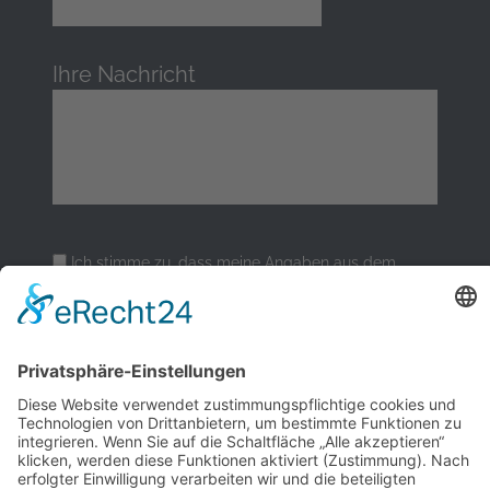
Ihre Nachricht
Ich stimme zu, dass meine Angaben aus dem
Kontaktformular zur Beantwortung meiner Anfrage
erhoben und verarbeitet werden. Die Daten werden
nach abgeschlossener Bearbeitung Ihrer Anfrage
gelöscht.