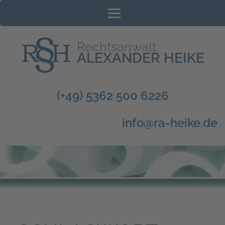
Zum
Inhalt
springen
(Enter
Rechtsanwalt
drücken)
ALEXANDER HEIKE
(+49) 5362 500 6226
info@ra-heike.de