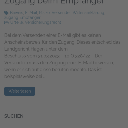
Zugang beim Empfänger
Beweis
,
E-Mail
,
Risiko
,
Versender
,
Willenserklärung
,
zugang Empfänger
Urteile
,
Versicherungsrecht
Bei dem Versenden einer E-Mail gibt es keinen
Anscheinsbeweis für den Zugang. Dieses entschied das
Landgericht Hagen unter dem
Beschluss vom 31.03.2023 – 10 O 328/22 – Der
Versender muss den Zugang einer E-Mail beweisen,
wenn er sich auf diese berufen möchte. Das ist
beispielsweise bei …
Weiterlesen
SUCHEN