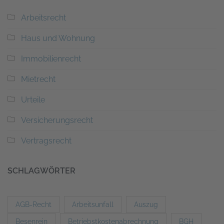
Arbeitsrecht
Haus und Wohnung
Immobilienrecht
Mietrecht
Urteile
Versicherungsrecht
Vertragsrecht
SCHLAGWÖRTER
AGB-Recht
Arbeitsunfall
Auszug
Besenrein
Betriebstkostenabrechnung
BGH