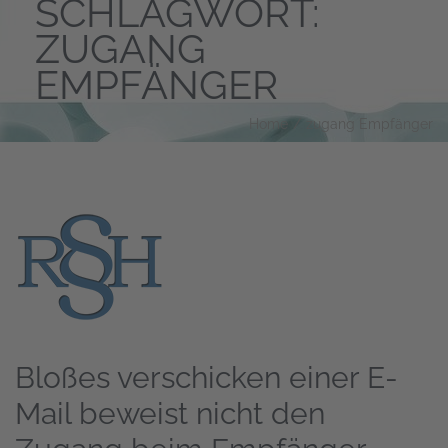
SCHLAGWORT:
ZUGANG
EMPFÄNGER
Home
/
zugang Empfänger
Bloßes verschicken einer E-
Mail beweist nicht den