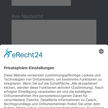
Ihre Nachricht
Ich stimme zu, dass meine Angaben aus dem
Kontaktformular zur Beantwortung meiner Anfrage
erhoben und verarbeitet werden. Die Daten werden
nach abgeschlossener Bearbeitung Ihrer Anfrage
gelöscht.