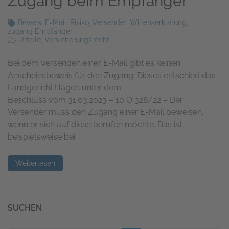
Zugang beim Empfänger
Beweis
,
E-Mail
,
Risiko
,
Versender
,
Willenserklärung
,
zugang Empfänger
Urteile
,
Versicherungsrecht
Bei dem Versenden einer E-Mail gibt es keinen
Anscheinsbeweis für den Zugang. Dieses entschied das
Landgericht Hagen unter dem
Beschluss vom 31.03.2023 – 10 O 328/22 – Der
Versender muss den Zugang einer E-Mail beweisen,
wenn er sich auf diese berufen möchte. Das ist
beispielsweise bei …
Weiterlesen
SUCHEN