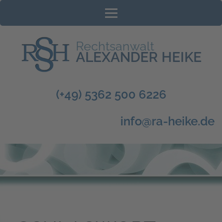
Zum
Inhalt
springen
(Enter
Rechtsanwalt
drücken)
ALEXANDER HEIKE
(+49) 5362 500 6226
info@ra-heike.de